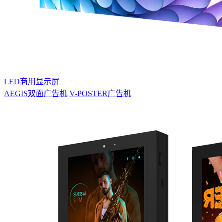
LED商用显示屏
AEGIS双面广告机
V-POSTER广告机