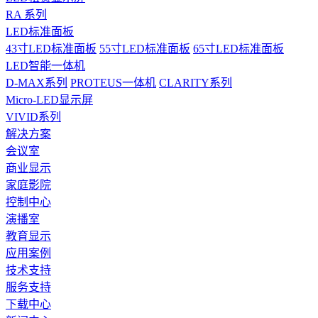
RA 系列
LED标准面板
43寸LED标准面板
55寸LED标准面板
65寸LED标准面板
LED智能一体机
D-MAX系列
PROTEUS一体机
CLARITY系列
Micro-LED显示屏
VIVID系列
解决方案
会议室
商业显示
家庭影院
控制中心
演播室
教育显示
应用案例
技术支持
服务支持
下载中心